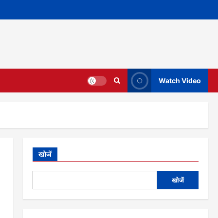
Watch Video
खोजें
खोजें