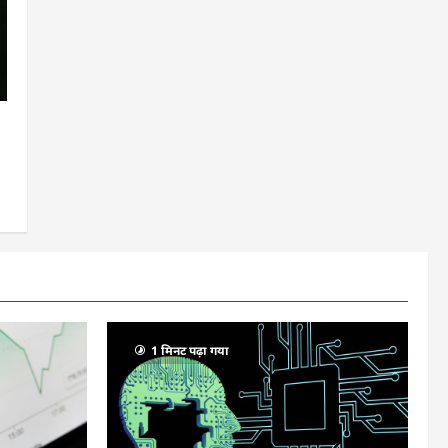
1 मिनट पढ़ा गया