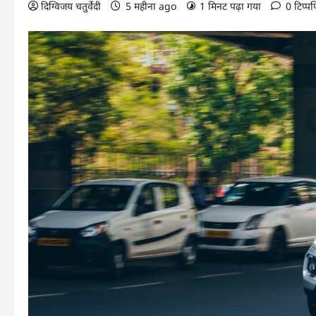
दिग्विजय चतुर्वेदी
5 महीना ago
1 मिनट पढ़ा गया
0 टिप्पण