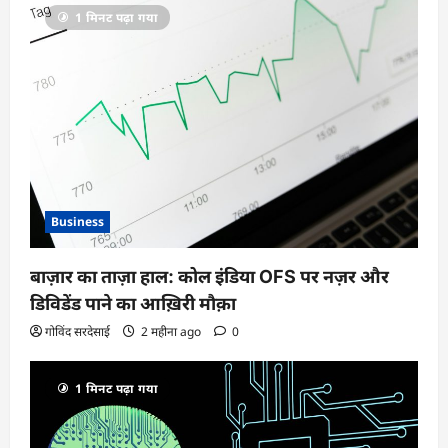
1 मिनट पढ़ा गया
Business
बाज़ार का ताज़ा हाल: कोल इंडिया OFS पर नज़र और
डिविडेंड पाने का आख़िरी मौक़ा
गोविंद सरदेसाई
2 महीना ago
0
1 मिनट पढ़ा गया