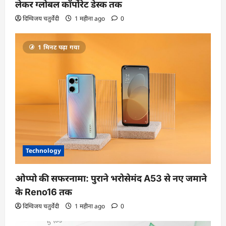
लेकर ग्लोबल कॉर्पोरेट डेस्क तक
दिग्विजय चतुर्वेदी
1 महीना ago
0
1 मिनट पढ़ा गया
Technology
ओप्पो की सफरनामा: पुराने भरोसेमंद A53 से नए जमाने
के Reno16 तक
दिग्विजय चतुर्वेदी
1 महीना ago
0